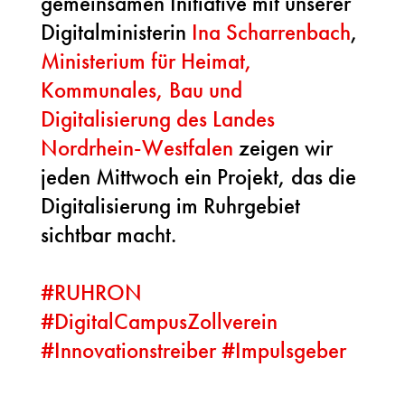
gemeinsamen Initiative mit unserer
Digitalministerin
Ina Scharrenbach
,
Ministerium für Heimat,
Kommunales, Bau und
Digitalisierung des Landes
Nordrhein-Westfalen
zeigen wir
jeden Mittwoch ein Projekt, das die
Digitalisierung im Ruhrgebiet
sichtbar macht.
#
RUHRON
#
DigitalCampusZollverein
#
Innovationstreiber
#
Impulsgeber