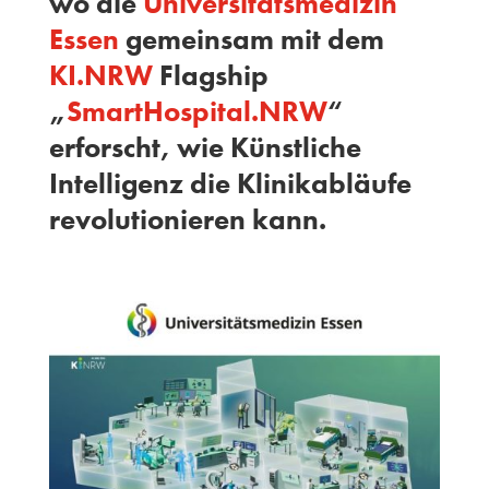
wo die
Universitätsmedizin
Essen
gemeinsam mit dem
KI.NRW
Flagship
„
SmartHospital.NRW
“
erforscht, wie Künstliche
Intelligenz die Klinikabläufe
revolutionieren kann.