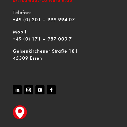
ck@campus-zollverein.de
Telefon:
+49 (0) 201 – 999 994 07
Mobil:
+49 (0) 171 – 987 000 7
Gelsenkirchener Straße 181
45309 Essen