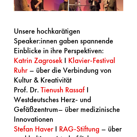
Unsere hochkarätigen
Speaker:innen gaben spannende
Einblicke in ihre Perspektiven:
Katrin Zagrosek
I
Klavier-Festival
Ruhr
– über die Verbindung von
Kultur & Kreativität
Prof. Dr.
Tienush Rassaf
I
Westdeutsches Herz- und
Gefäßzentrum– über medizinische
Innovationen
Stefan Haver
I
RAG-Stiftung
– über