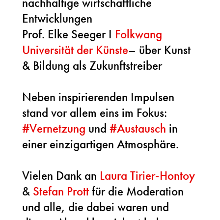
nachhaltige wirtschaftliche
Entwicklungen
Prof. Elke Seeger I
Folkwang
Universität der Künste
– über Kunst
& Bildung als Zukunftstreiber
Neben inspirierenden Impulsen
stand vor allem eins im Fokus:
#
Vernetzung
und
#
Austausch
in
einer einzigartigen Atmosphäre.
Vielen Dank an
Laura Tirier-Hontoy
&
Stefan Prott
für die Moderation
und alle, die dabei waren und