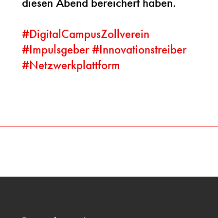
diesen Abend bereichert haben.
#
DigitalCampusZollverein
#
Impulsgeber
#
Innovationstreiber
#
Netzwerkplattform