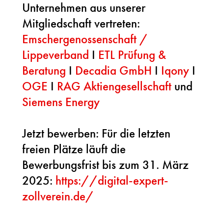
Unternehmen aus unserer
Mitgliedschaft vertreten:
Emschergenossenschaft /
Lippeverband
I
ETL Prüfung &
Beratung
I
Decadia GmbH
I
Iqony
I
OGE
I
RAG Aktiengesellschaft
und
Siemens Energy
Jetzt bewerben: Für die letzten
freien Plätze läuft die
Bewerbungsfrist bis zum 31. März
2025:
https://digital-expert-
zollverein.de/