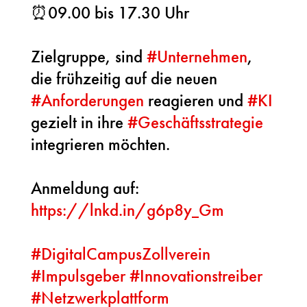
⏰09.00 bis 17.30 Uhr
Zielgruppe, sind
#
Unternehmen
,
die frühzeitig auf die neuen
#
Anforderungen
reagieren und
#
KI
gezielt in ihre
#
Geschäftsstrategie
integrieren möchten.
Anmeldung auf:
https://lnkd.in/g6p8y_Gm
#
DigitalCampusZollverein
#
Impulsgeber
#
Innovationstreiber
#
Netzwerkplattform