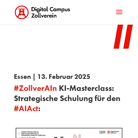
Essen | 13. Februar 2025
#
ZollverAIn
KI-Masterclass:
Strategische Schulung für den
#
AIAct
: