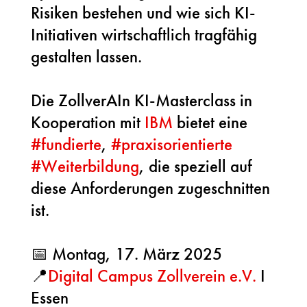
Risiken bestehen und wie sich KI-
Initiativen wirtschaftlich tragfähig
gestalten lassen.
Die ZollverAIn KI-Masterclass in
Kooperation mit
IBM
bietet eine
#
fundierte
,
#
praxisorientierte
#
Weiterbildung
, die speziell auf
diese Anforderungen zugeschnitten
ist.
📅 Montag, 17. März 2025
📍
Digital Campus Zollverein e.V.
I
Essen